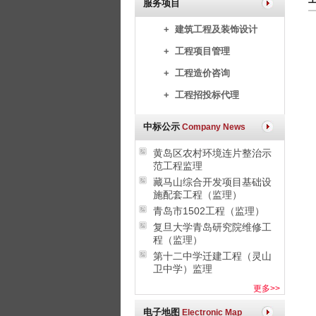
服务项目
+ 建筑工程及装饰设计
+ 工程项目管理
+ 工程造价咨询
+ 工程招投标代理
中标公示
Company News
黄岛区农村环境连片整治示
范工程监理
藏马山综合开发项目基础设
施配套工程（监理）
青岛市1502工程（监理）
复旦大学青岛研究院维修工
程（监理）
第十二中学迁建工程（灵山
卫中学）监理
更多>>
电子地图
Electronic Map