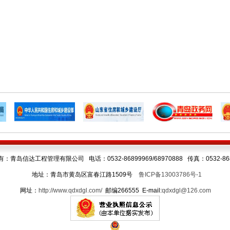
：青岛信达工程管理有限公司 电话：0532-86899969/68970888 传真：0532-868
地址：青岛市黄岛区富春江路1509号
鲁ICP备13003786号-1
网址：
http://www.qdxdgl.com/
邮编266555 E-mail:
qdxdgl@126.com