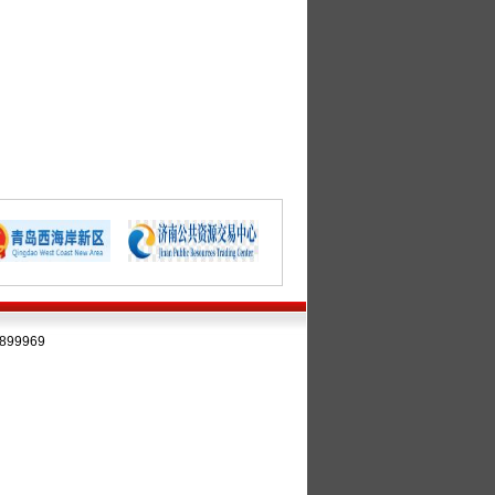
99969