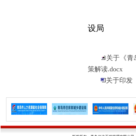
青岛西
设局
20
关于《青
策解读.docx
关于印发