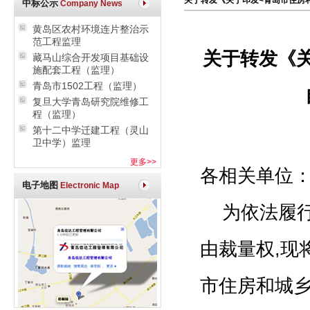
关于转发《关于印发<青岛市住房
中标公示
Company News
黄岛区农村环境连片整治示
范工程监理
关于转发《
藏马山综合开发项目基础设
施配套工程（监理）
青岛市1502工程（监理）
复旦大学青岛研究院维修工
程（监理）
第十二中学迁建工程（灵山
卫中学）监理
更多>>
各相关单位
电子地图
Electronic Map
为依法履行
由裁量权,现
市住房和城乡