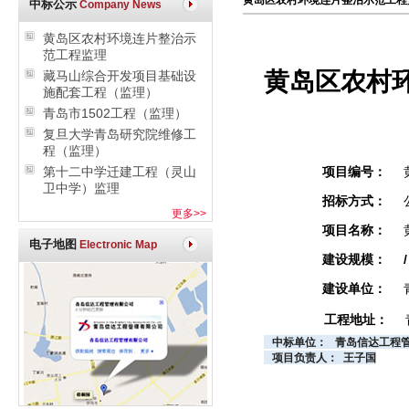
黄岛区农村环境连片整治示范工程
中标公示
Company News
黄岛区农村环境连片整治示
范工程监理
黄岛区农村
藏马山综合开发项目基础设
施配套工程（监理）
青岛市1502工程（监理）
复旦大学青岛研究院维修工
程（监理）
项目编号：
第十二中学迁建工程（灵山
卫中学）监理
招标方式：
更多>>
项目名称：
电子地图
Electronic Map
建设规模：
/
建设单位：
工程地址：
中标单位： 青岛信达工程
项目负责人： 王子国