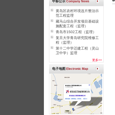
获
中标公示
Company News
黄岛区农村环境连片整治示
范工程监理
藏马山综合开发项目基础设
施配套工程（监理）
青岛市1502工程（监理）
复旦大学青岛研究院维修工
程（监理）
第十二中学迁建工程（灵山
卫中学）监理
更多>>
电子地图
Electronic Map