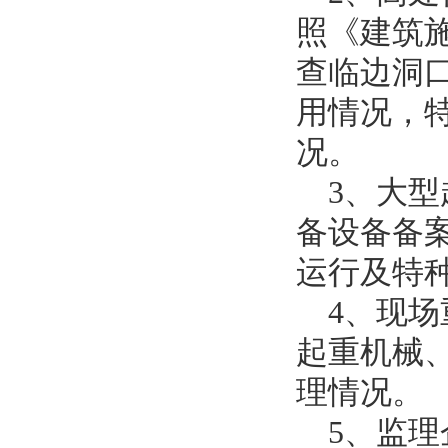
照《建筑
查临边洞
用情况，
况。
3、大
备设备备
运行及特
4、现
起重机械
理情况。
5、监