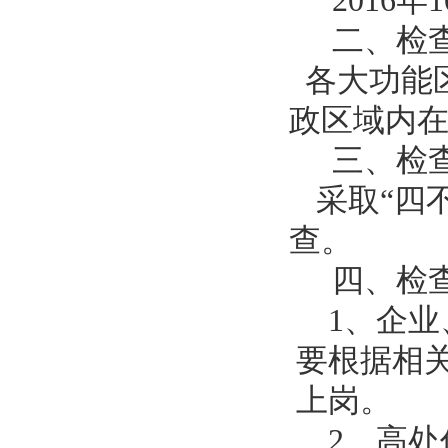
2016年
二、检
各大功能
政区域内
三、检
采取
“四
查。
四、检
1、企
要根据相
上岗。
2、高