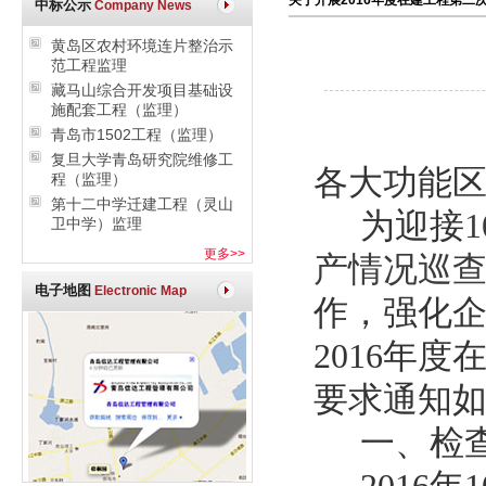
关于开展2016年度在建工程第二
中标公示
Company News
黄岛区农村环境连片整治示
范工程监理
藏马山综合开发项目基础设
施配套工程（监理）
青岛市1502工程（监理）
复旦大学青岛研究院维修工
各大功能
程（监理）
第十二中学迁建工程（灵山
为迎接
卫中学）监理
更多>>
产情况巡
电子地图
Electronic Map
作，强化
2016年
要求通知
一、检