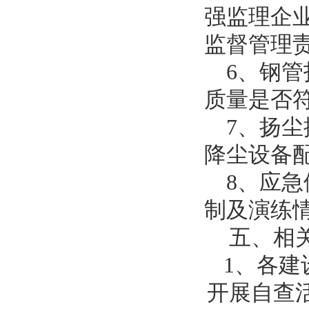
强监理企
监督管理
6、钢
质量是否
7、扬
降尘设备
8、应
制及演练
五、相
1、各建
开展自查