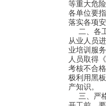
等重大危
各单位要
落实各项
二、各
从业人员
业培训服务
人员取得
考核不合
极利用黑
产知识。
三、严
开工前，