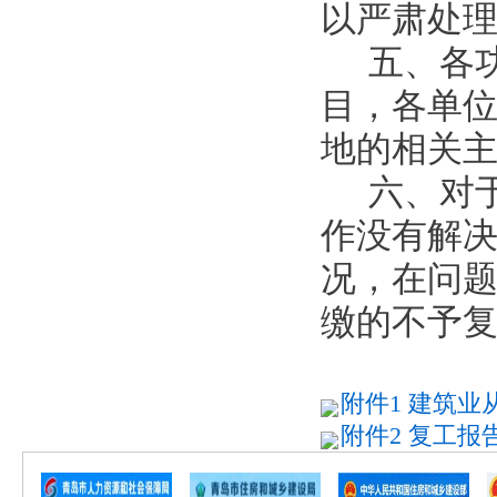
以严肃处
五、各
目，各单
地的相关
六、对
作没有解
况，在问
缴的不予
附件1 建筑业
附件2 复工报告