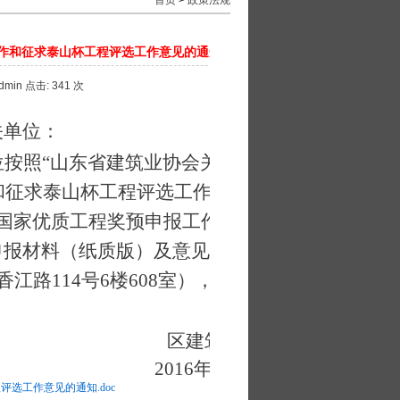
首页
>
政策法规
工作和征求泰山杯工程评选工作意见的通知
dmin 点击:
341 次
关
单位：
按照“山东省建筑业协会关于做好
作和征求泰山杯工程评选工作意见的
、国家优质工程奖预申报工作，并对
申报材料（纸质版）及意见建议
江路114号6楼608室），
电话：
区建筑业协会
2016年2月25日
选工作意见的通知.doc