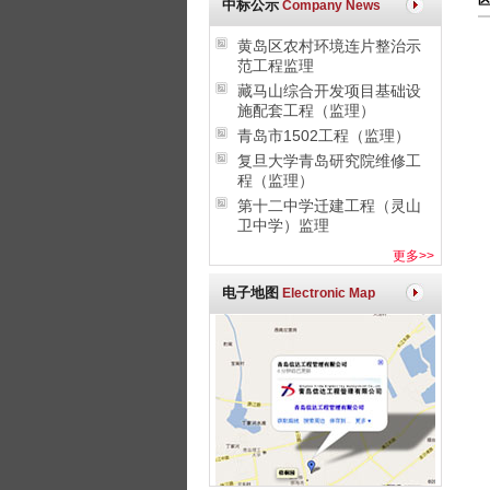
区
中标公示
Company News
黄岛区农村环境连片整治示
范工程监理
藏马山综合开发项目基础设
施配套工程（监理）
青岛市1502工程（监理）
复旦大学青岛研究院维修工
程（监理）
第十二中学迁建工程（灵山
卫中学）监理
更多>>
电子地图
Electronic Map