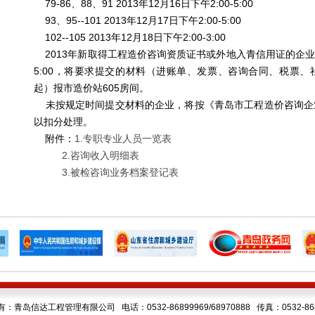
79-86、88、91 2013年12月16日下午2:00-5:00
93、95--101 2013年12月17日下午2:00-5:00
102--105 2013年12月18日下午2:00-3:00
2013年新取得工程造价咨询资质证书或外地入青信用证的企业请于2
5:00，将要求提交的材料（进账单、发票、咨询合同、税票
起）报市造价站605房间。
未按规定时间提交材料的企业，将按《青岛市工程造价咨询企
以扣分处理。
附件：
1.专职专业人员一览表
2.咨询收入明细表
3.被检咨询业务档案登记表
：青岛信达工程管理有限公司 电话：0532-86899969/68970888 传真：0532-868