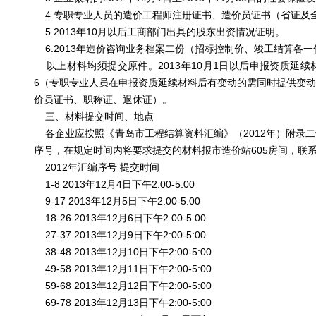
4.专职专业人员的造价工程师注册证书、造价员证书（省证及
5.2013年10月以后工商部门出具的股东出资情况证明。
6.2013年造价咨询业务档案二份（招标控制价、竣工结算各一
以上材料均须提交原件。2013年10月1日以后申报资质延续
6（专职专业人员在申报资质延续材料后有变动的需同时提供变
价员证书、职称证、退休证）。
三、材料提交时间、地点
各企业应按照《青岛市工程结算资料汇编》（2012年）附录
序号，在规定时间内将要求提交的材料报市造价站605房间，联系电话
2012年汇编序号 提交时间
1-8 2013年12月4日下午2:00-5:00
9-17 2013年12月5日下午2:00-5:00
18-26 2013年12月6日下午2:00-5:00
27-37 2013年12月9日下午2:00-5:00
38-48 2013年12月10日下午2:00-5:00
49-58 2013年12月11日下午2:00-5:00
59-68 2013年12月12日下午2:00-5:00
69-78 2013年12月13日下午2:00-5:00