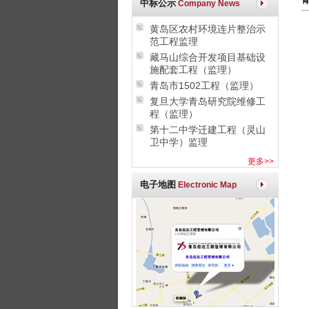
中标公示
Company News
黄岛区农村环境连片整治示
范工程监理
藏马山综合开发项目基础设
施配套工程（监理）
青岛市1502工程（监理）
复旦大学青岛研究院维修工
程（监理）
第十二中学迁建工程（灵山
卫中学）监理
更多>>
电子地图
Electronic Map