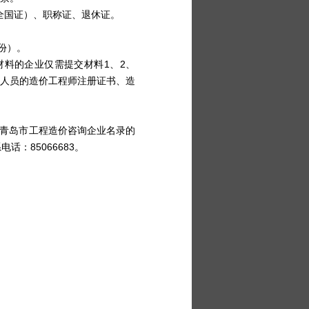
全国证）、职称证、退休证。
份）。
材料的企业仅需提交材料1、2、
动人员的造价工程师注册证书、造
二青岛市工程造价咨询企业名录的
：85066683。