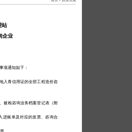
首页
>
政策法规
理站
询企业
事项通知如下：
地入青信用证的全部工程造价咨
）、被检咨询业务档案登记表（附
询收入进账单及对应的发票、咨询合
发票。