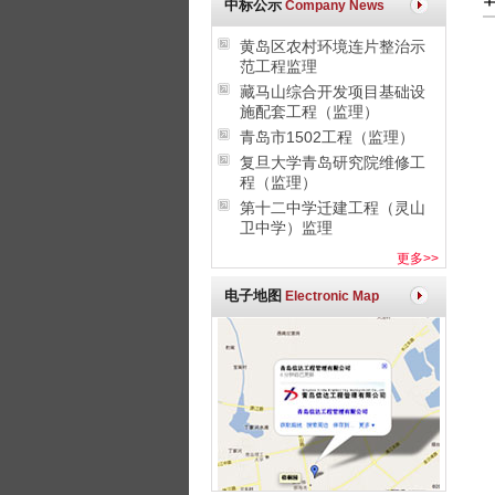
中标公示
Company News
黄岛区农村环境连片整治示
范工程监理
藏马山综合开发项目基础设
施配套工程（监理）
青岛市1502工程（监理）
复旦大学青岛研究院维修工
程（监理）
第十二中学迁建工程（灵山
卫中学）监理
更多>>
电子地图
Electronic Map