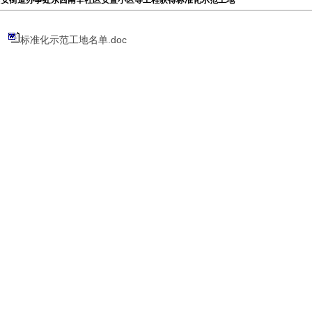
辛安街道办事处东西南辛社区安置小区等工程获得标准化示范工地
标准化示范工地名单.doc