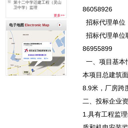
第十二中学迁建工程（灵山
卫中学）监理
86058926
更多>>
招标代理单
电子地图
Electronic Map
招标代理单位联
86955899
一、项目基本
本项目总建筑面
8.9米，厂房
二、投标企业
1.具有工程监
质和机电安装监