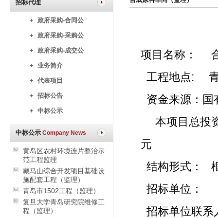
招标代理
+ 政府采购-合同公
+ 政府采购-采购公
+ 政府采购-成交公
项目名称
+ 业务简介
工程地点:
+ 代表项目
+ 招标公告
资金来
+ 中标公示
本项目总投资额
中标公示
Company News
元
黄岛区农村环境连片整治示
范工程监理
结构形式： 
藏马山综合开发项目基础设
施配套工程（监理）
招标单位：
青岛市1502工程（监理）
复旦大学青岛研究院维修工
招标单位联系人
程（监理）