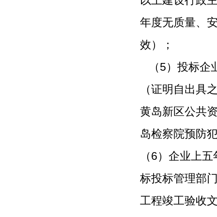
以上建设行政
年度无质量、
效）；
（5）投标企
（证明自出具
黄岛新区公共资
岛检察院预防犯罪
（6）企业上五
标投标管理部
工程竣工验收