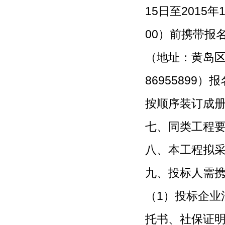
15日至2015年
00）前携带报
（地址：黄岛区富
8695589
按顺序装订成
七、同类工程
八、本工程拟
九、投标人需
（1）投标企业
托书、社保证