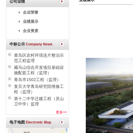
公司业绩
+ 企业荣誉
+ 业绩展示
+ 企业资质
中标公示
Company News
黄岛区农村环境连片整治示
范工程监理
藏马山综合开发项目基础设
施配套工程（监理）
青岛市1502工程（监理）
复旦大学青岛研究院维修工
程（监理）
第十二中学迁建工程（灵山
卫中学）监理
更多>>
电子地图
Electronic Map